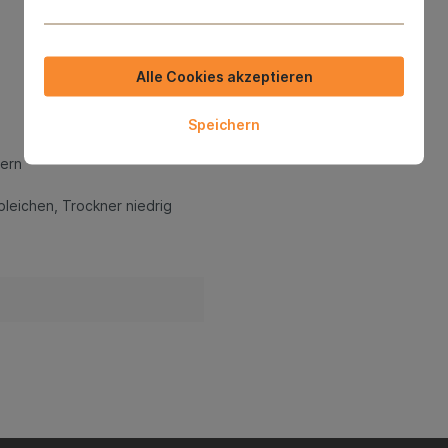
Alle Cookies akzeptieren
Speichern
asern
leichen, Trockner niedrig