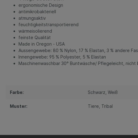
ergonomische Design
antimikrobakteriell
atmungsaktiv
feuchtigkeitstransportierend
wärmeisolierend
feinste Qualität
Made in Oregon - USA
Aussengewebe: 80 % Nylon, 17 % Elastan, 3 % andere F
Innengewebe: 95 % Polyester, 5 % Elastan
Maschinenwaschbar 30° Buntwäsche/ Pflegeleicht, nicht b
Farbe:
Schwarz
, Weiß
Muster:
Tiere
, Tribal