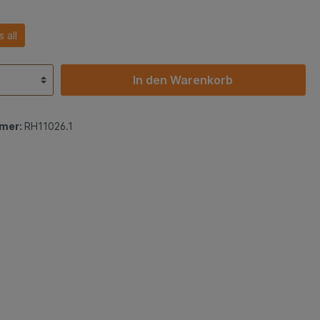
 all
In den Warenkorb
mer:
RH11026.1