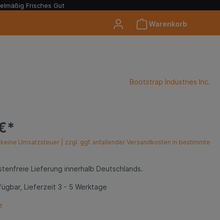
elmäßig Frisches Gut
Warenkorb
Bootstrap Industries Inc.
€*
keine Umsatzsteuer | zzgl. ggf. anfallender Versandkosten in bestimmte
tenfreie Lieferung innerhalb Deutschlands.
ügbar, Lieferzeit 3 - 5 Werktage
e