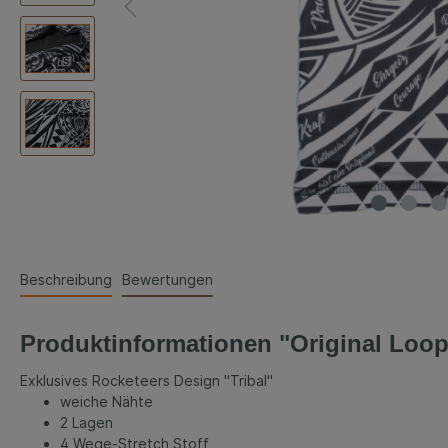
Beschreibung
Bewertungen
Produktinformationen "Original Loop
Exklusives Rocketeers Design "Tribal"
weiche Nähte
2 Lagen
4 Wege-Stretch Stoff