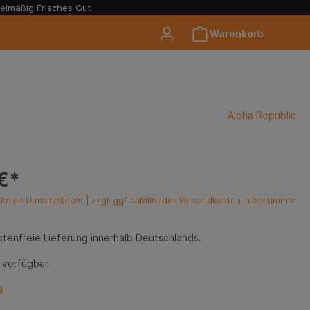
elmäßig Frisches Gut
Warenkorb
Aloha Republic
€*
keine Umsatzsteuer | zzgl. ggf. anfallender Versandkosten in bestimmte
tenfreie Lieferung innerhalb Deutschlands.
 verfügbar
e